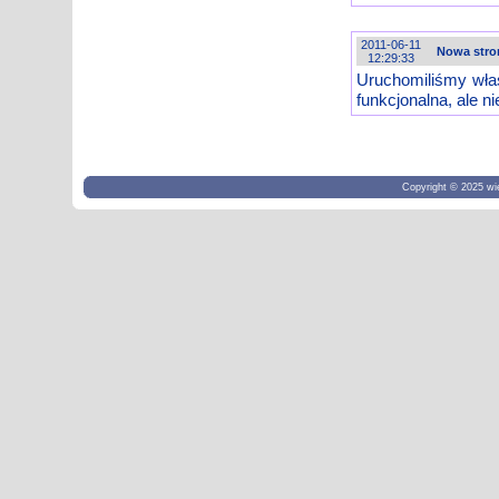
2011-06-11
Nowa stro
12:29:33
Uruchomiliśmy właś
funkcjonalna, ale 
Copyright © 2025 wi