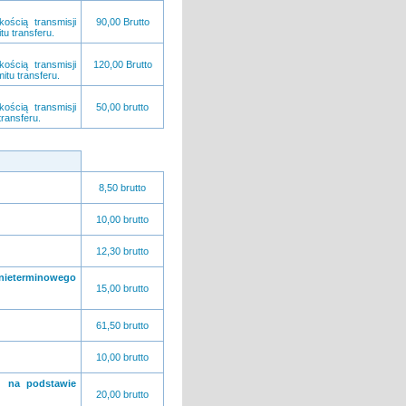
ością transmisji
90,00 Brutto
tu transferu.
ością transmisji
120,00 Brutto
itu transferu.
ością transmisji
50,00 brutto
transferu.
8,50 brutto
10,00 brutto
12,30 brutto
nieterminowego
15,00 brutto
61,50 brutto
10,00 brutto
g na podstawie
20,00 brutto