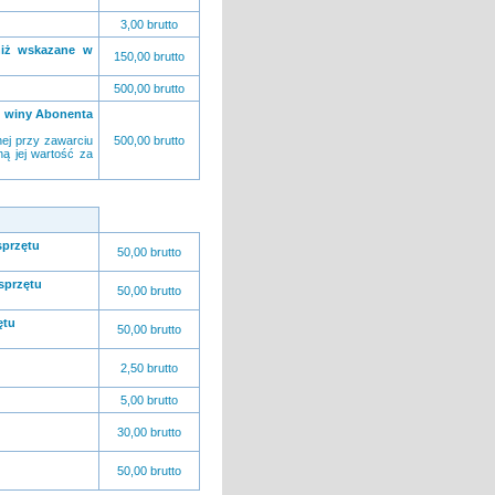
3,00 brutto
niż wskazane w
150,00 brutto
500,00 brutto
z winy Abonenta
ej przy zawarciu
500,00 brutto
ną jej wartość za
sprzętu
50,00 brutto
sprzętu
50,00 brutto
ętu
50,00 brutto
2,50 brutto
5,00 brutto
30,00 brutto
50,00 brutto