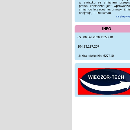
w związku ze zmianami przepi
prawa konieczne jest wprowadze
zmian do łączącej nas umowy. Zmi
obejmują: 1. Reklamac...
czytaj wię
INFO
Cz, 06 Sie 2026 13:58:18
104.23.197.207
Liczba odwiedzin: 627410