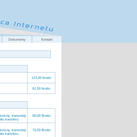
Dokumenty
Kontakt
123,00 brutto
61,50 brutto
ością transmisji
60,00 Brutto
tu transferu.
ością transmisji
70,00 Brutto
tu transferu.